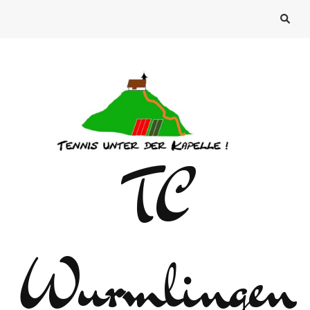
TC
Wurmlingen