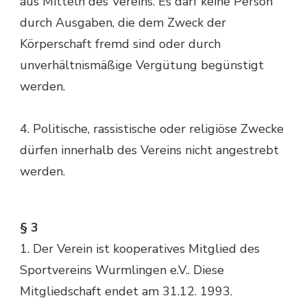
aus Mitteln des Vereins. Es darf keine Person
durch Ausgaben, die dem Zweck der
Körperschaft fremd sind oder durch
unverhältnismäßige Vergütung begünstigt
werden.
4. Politische, rassistische oder religiöse Zwecke
dürfen innerhalb des Vereins nicht angestrebt
werden.
§ 3
1. Der Verein ist kooperatives Mitglied des
Sportvereins Wurmlingen e.V.. Diese
Mitgliedschaft endet am 31.12. 1993.