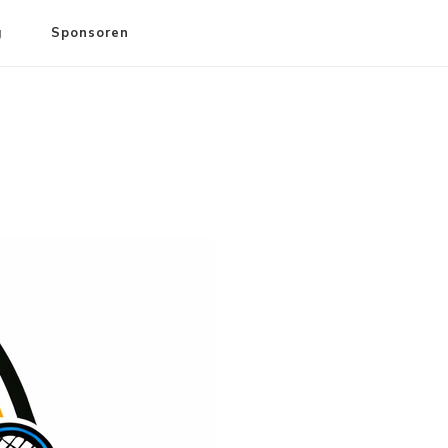
g
Sponsoren