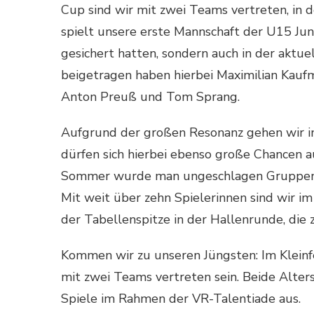
Cup sind wir mit zwei Teams vertreten, in de
spielt unsere erste Mannschaft der U15 Jun
gesichert hatten, sondern auch in der aktu
beigetragen haben hierbei Maximilian Kaufm
Anton Preuß und Tom Sprang.
Aufgrund der großen Resonanz gehen wir i
dürfen sich hierbei ebenso große Chancen a
Sommer wurde man ungeschlagen Gruppensieg
Mit weit über zehn Spielerinnen sind wir im
der Tabellenspitze in der Hallenrunde, die
Kommen wir zu unseren Jüngsten: Im Klein
mit zwei Teams vertreten sein. Beide Alter
Spiele im Rahmen der VR-Talentiade aus.