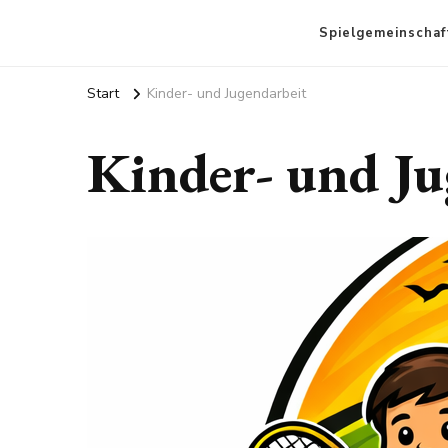
Spielgemeinschaf
Start
Kinder- und Jugendarbeit
Kinder- und Ju