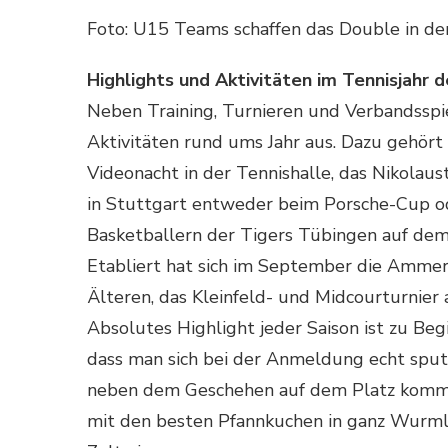
Foto: U15 Teams schaffen das Double in 
Highlights und Aktivitäten im Tennisjahr 
Neben Training, Turnieren und Verbandsspie
Aktivitäten rund ums Jahr aus. Dazu gehört 
Videonacht in der Tennishalle, das Nikolau
in Stuttgart entweder beim Porsche-Cup o
Basketballern der Tigers Tübingen auf dem
Etabliert hat sich im September die Ammert
Älteren, das Kleinfeld- und Midcourturnier
Absolutes Highlight jeder Saison ist zu Beg
dass man sich bei der Anmeldung echt sputen
neben dem Geschehen auf dem Platz kommt a
mit den besten Pfannkuchen in ganz Wurml