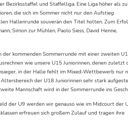
r Bezirksstaffel und Staffelliga. Eine Liga höher als zu
ioren, die sich im Sommer nicht nur den Aufstieg
ellen Hallenrunde souverän den Titel holten. Zum Erfo
ann, Simon zur Mühlen, Paolo Siess, David Henne,
n der kommenden Sommerrunde mit einer zweiten U15
usrechnen wie unsere U15 Juniorinnen, denen zuletzt 
er, in der Halle fehlt im Mixed-Wettbewerb nur noch
 Altersbereich der U18 Juniorinnen sehr stark aufgeste
 zweite Mannschaft wird in der Sommerrunde ins Gesch
feld der U9 werden wir genauso wie im Midcourt der 
sklassen erfreuen sich großem Zulauf und tragen ihre