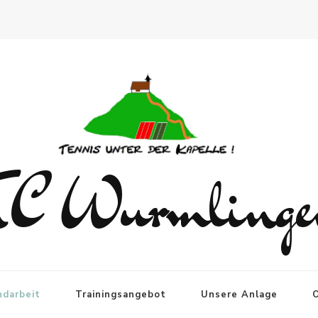
TC Wurmlinge
ndarbeit
Trainingsangebot
Unsere Anlage
O