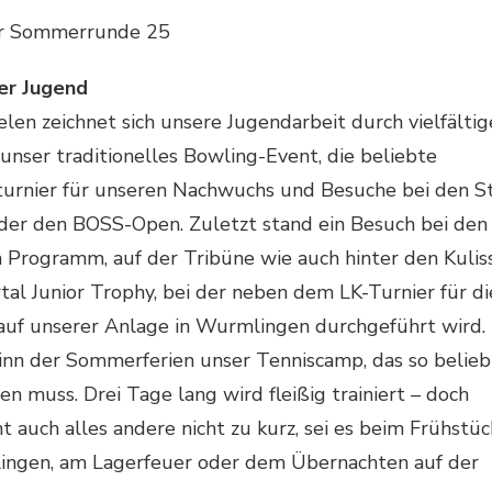
der Sommerrunde 25
der Jugend
len zeichnet sich unsere Jugendarbeit durch vielfältig
unser traditionelles Bowling-Event, die beliebte
sturnier für unseren Nachwuchs und Besuche bei den S
der den BOSS-Open. Zuletzt stand ein Besuch bei den
 Programm, auf der Tribüne wie auch hinter den Kulis
al Junior Trophy, bei der neben dem LK-Turnier für di
 auf unserer Anlage in Wurmlingen durchgeführt wird.
inn der Sommerferien unser Tenniscamp, das so beliebt
 muss. Drei Tage lang wird fleißig trainiert – doch
uch alles andere nicht zu kurz, sei es beim Frühstüc
ingen, am Lagerfeuer oder dem Übernachten auf der