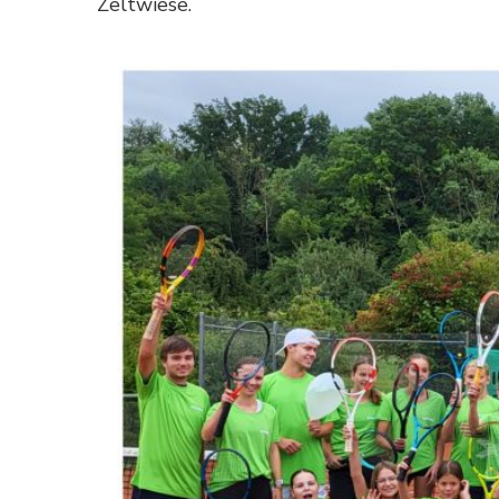
Zeltwiese.