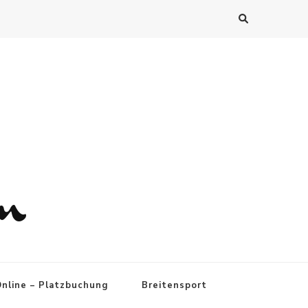
n
nline – Platzbuchung
Breitensport