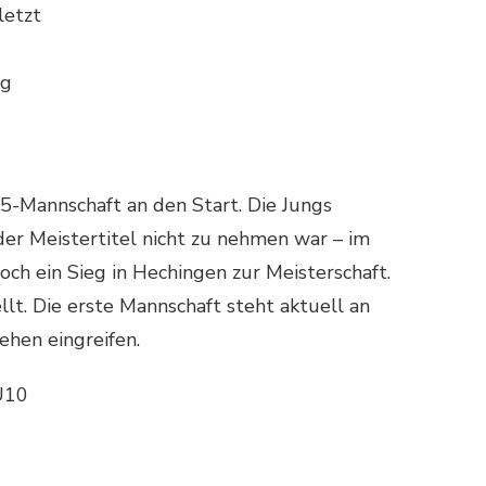
letzt
lg
-Mannschaft an den Start. Die Jungs
der Meistertitel nicht zu nehmen war – im
 ein Sieg in Hechingen zur Meisterschaft.
llt. Die erste Mannschaft steht aktuell an
ehen eingreifen.
U10