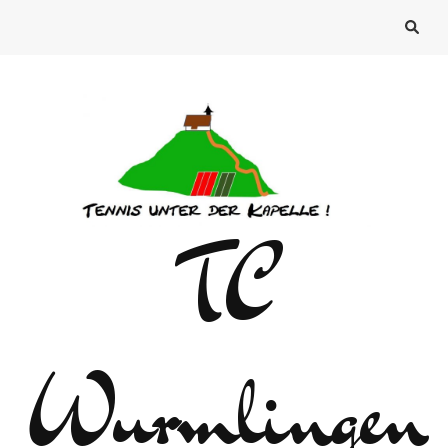
TC
Wurmlingen