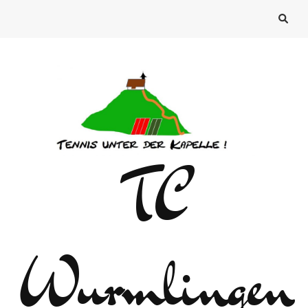
TC
Wurmlingen