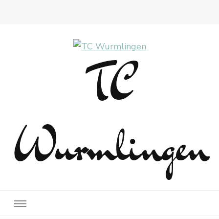
TC
Wurmlingen