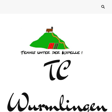
TC
Wurmlingen