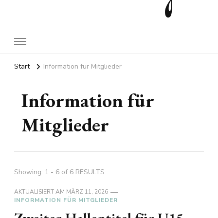
Start
Information für Mitglieder
Information für
Mitglieder
Showing: 1 - 6 of 6 RESULTS
AKTUALISIERT AM
MÄRZ 11, 2026
INFORMATION FÜR MITGLIEDER